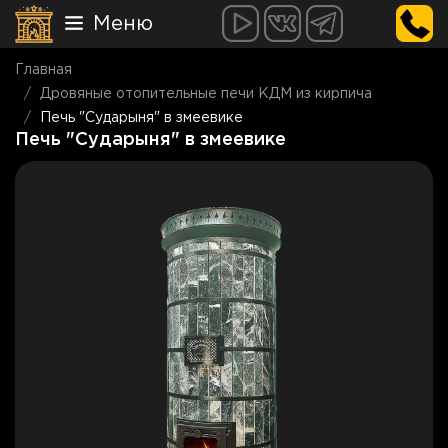
Меню
Главная
Дровяные отопительные печи КДМ из кирпича
Печь "Сударыня" в змеевике
Печь "Сударыня" в змеевике